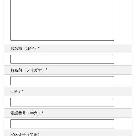
お名前（漢字）*
お名前（フリガナ）*
E-Mail*
電話番号（半角）*
FAX番号（半角）