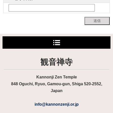
観音禅寺
Kannonji Zen Temple
848 Oguchi, Ryuo, Gamou-gun, Shiga 520-2552,
Japan
info@kannonzenji.or.jp