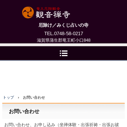
厄除け／みくじ占いの寺
TEL.0748-58-0217
滋賀県蒲生郡竜王町小口848
トップ
›
お問い合わせ
お問い合わせ
お問い合わせ、お申し込み（坐禅体験・出張祈祷・出張お祓