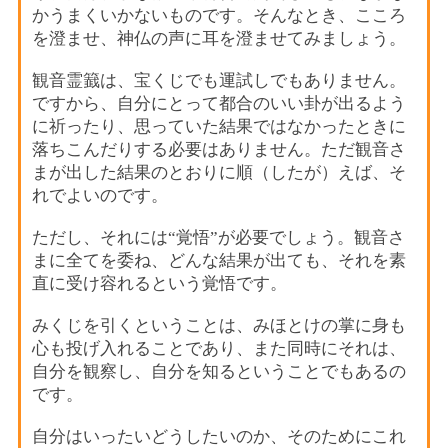
かうまくいかないものです。そんなとき、こころ
を澄ませ、神仏の声に耳を澄ませてみましょう。
観音霊籖は、宝くじでも運試しでもありません。
ですから、自分にとって都合のいい卦が出るよう
に祈ったり、思っていた結果ではなかったときに
落ちこんだりする必要はありません。ただ観音さ
まが出した結果のとおりに順（したが）えば、そ
れでよいのです。
ただし、それには“覚悟”が必要でしょう。観音さ
まに全てを委ね、どんな結果が出ても、それを素
直に受け容れるという覚悟です。
みくじを引くということは、みほとけの掌に身も
心も投げ入れることであり、また同時にそれは、
自分を観察し、自分を知るということでもあるの
です。
自分はいったいどうしたいのか、そのためにこれ