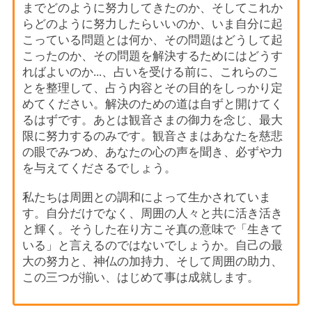
までどのように努力してきたのか、そしてこれか
らどのように努力したらいいのか、いま自分に起
こっている問題とは何か、その問題はどうして起
こったのか、その問題を解決するためにはどうす
ればよいのか...、占いを受ける前に、これらのこ
とを整理して、占う内容とその目的をしっかり定
めてください。解決のための道は自ずと開けてく
るはずです。あとは観音さまの御力を念じ、最大
限に努力するのみです。観音さまはあなたを慈悲
の眼でみつめ、あなたの心の声を聞き、必ずや力
を与えてくださるでしょう。
私たちは周囲との調和によって生かされていま
す。自分だけでなく、周囲の人々と共に活き活き
と輝く。そうした在り方こそ真の意味で「生きて
いる」と言えるのではないでしょうか。自己の最
大の努力と、神仏の加持力、そして周囲の助力、
この三つが揃い、はじめて事は成就します。